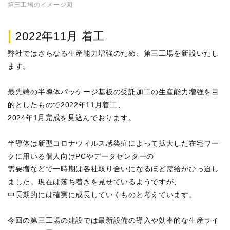
第三工場のイメージ図
|
2022年11月 着工
弊社ではさらなる生産能力増強のため、第三工場を新設いたし
ます。
最先端の半導体パッケージ基板の受託加工の生産能力増強を目
的としたもので2022年11月着工、
2024年1月完成を見込んでおります。
半導体は新型コロナウィルス感染症によって拡大した在宅ワー
クに用いる個人向けPCやデータセンターの
需要増などで一時期は各社取り合いになるほど需給がひっ迫し
ました。現在は落ち着きを見せているようですが、
中長期的には確実に成長していくものと考えています。
今回の第三工場の建設では最新設備の導入や効率的な生産ライ