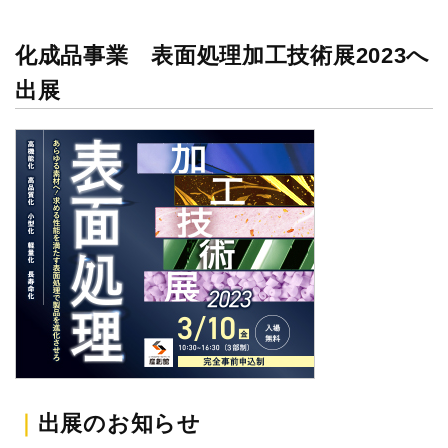
化成品事業 表面処理加工技術展2023へ
出展
｜
出展のお知らせ