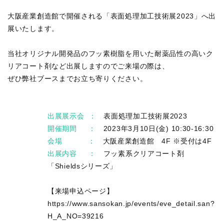
大阪産業創造館で開催される「表面処理加工技術展2023」へ出
展いたします。
当社オリジナル開発品のフッ素樹脂を用いた耐薬品性の高いク
リアコート剤など出展しますのでご来場の際は、
ぜひ弊社ブースまでお立ち寄りください。
出展展示会 ：
表面処理加工技術展2023
開催期間 ：
2023年3月10日(金) 10:30-16:30
会場 ：
大阪産業創造館 4F ※受付は4F
出展内容 ：
フッ素系クリアコート剤
「Shieldsシリーズ」
【来場申込ページ】
https://www.sansokan.jp/events/eve_detail.san?
H_A_NO=39216